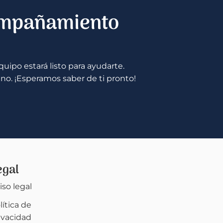
ompañamiento
uipo estará listo para ayudarte.
ino. ¡Esperamos saber de ti pronto!
egal
iso legal
lítica de
ivacidad