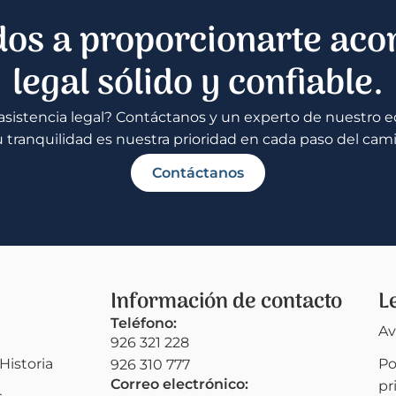
os a proporcionarte ac
legal sólido y confiable.
sistencia legal? Contáctanos y un experto de nuestro eq
u tranquilidad es nuestra prioridad en cada paso del cam
Contáctanos
Información de contacto
L
Teléfono:
Av
926 321 228
Historia
Po
926 310 777
Correo electrónico:
pr